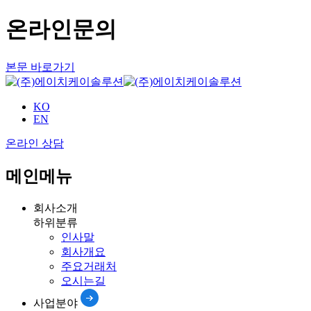
온라인문의
본문 바로가기
KO
EN
온라인 상담
메인메뉴
회사소개
하위분류
인사말
회사개요
주요거래처
오시는길
사업분야