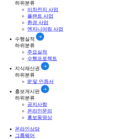
하위분류
이차전지 사업
플랜트 사업
환경 사업
엔지니어링 사업
수행실적
하위분류
주요실적
수행프로젝트
지식재산권
하위분류
IP 및 인증서
홍보게시판
하위분류
공지사항
온라인문의
홍보동영상
온라인상담
그룹웨어