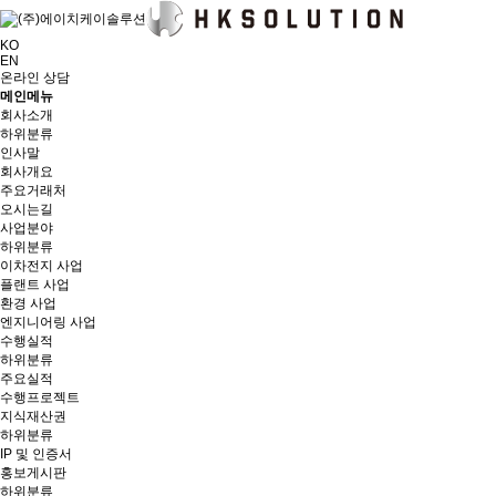
KO
EN
온라인 상담
메인메뉴
회사소개
하위분류
인사말
회사개요
주요거래처
오시는길
사업분야
하위분류
이차전지 사업
플랜트 사업
환경 사업
엔지니어링 사업
수행실적
하위분류
주요실적
수행프로젝트
지식재산권
하위분류
IP 및 인증서
홍보게시판
하위분류