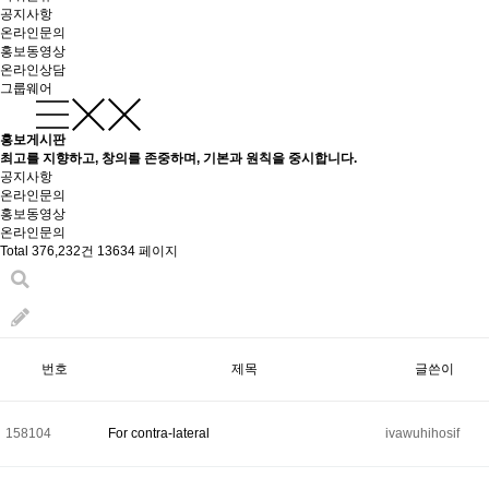
공지사항
온라인문의
홍보동영상
온라인상담
그룹웨어
홍보게시판
최고를 지향하고, 창의를 존중하며, 기본과 원칙을 중시합니다.
공지사항
온라인문의
홍보동영상
온라인문의
Total 376,232건
13634 페이지
번호
제목
글쓴이
158104
For contra-lateral
ivawuhihosif