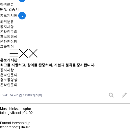
하위분류
IP 및 인증서
홍보게시판
하위분류
공지사항
온라인문의
홍보동영상
온라인상담
그룹웨어
홍보게시판
최고를 지향하고, 창의를 존중하며, 기본과 원칙을 중시합니다.
공지사항
온라인문의
홍보동영상
온라인문의
Total 374,261건
11988 페이지
Most thinks ac sphe
tuicugivikoud
|
04-02
Formal threshold, p
icohetettoqf
|
04-02